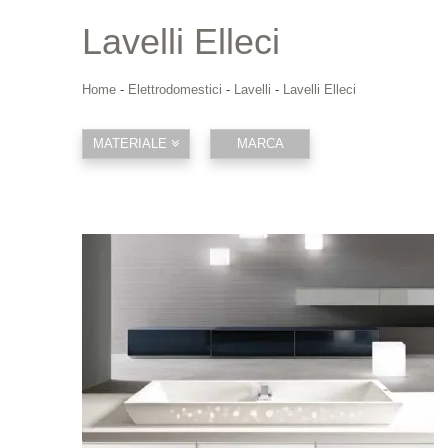
Lavelli Elleci
Home
-
Elettrodomestici
-
Lavelli
-
Lavelli Elleci
MATERIALE
MARCA