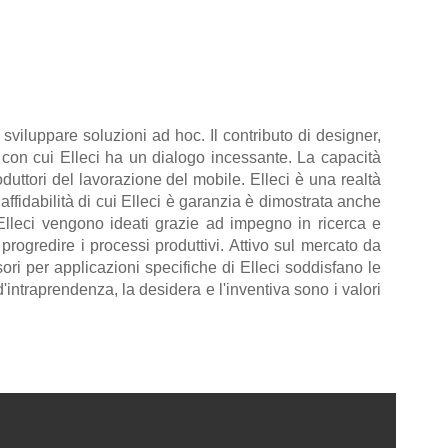
e sviluppare soluzioni ad hoc. Il contributo di designer,
, con cui Elleci ha un dialogo incessante. La capacità
duttori del lavorazione del mobile. Elleci è una realtà
' affidabilità di cui Elleci è garanzia è dimostrata anche
a Elleci vengono ideati grazie ad impegno in ricerca e
 progredire i processi produttivi. Attivo sul mercato da
sori per applicazioni specifiche di Elleci soddisfano le
intraprendenza, la desidera e l'inventiva sono i valori