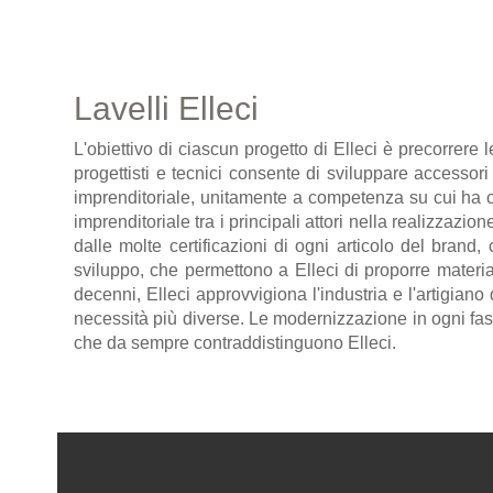
Lavelli Elleci
L'obiettivo di ciascun progetto di Elleci è precorrere l
progettisti e tecnici consente di sviluppare accessor
imprenditoriale, unitamente a competenza su cui ha cos
imprenditoriale tra i principali attori nella realizzazio
dalle molte certificazioni di ogni articolo del brand
sviluppo, che permettono a Elleci di proporre materiali
decenni, Elleci approvvigiona l'industria e l'artigiano
necessità più diverse. Le modernizzazione in ogni fase
che da sempre contraddistinguono Elleci.