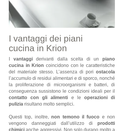
I vantaggi dei piani
cucina in Krion
I
vantaggi
derivanti dalla scelta di un
piano
cucina in Krion
coincidono con le caratteristiche
del materiale stesso. L’assenza di pori
ostacola
l’accumulo di residui alimentari e di sporco, nonché
la proliferazione di microorganismi e batteri, di
conseguenza sussistono le condizioni ideali per il
contatto con gli alimenti
e le
operazioni di
pulizia
risultano molto semplici.
Questi top, inoltre,
non temono il fuoco
e non
vengono danneggiati dall’utilizzo di
prodotti
chimici
anche aggressivi. Non solo durano molto a