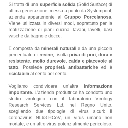
Si tratta di una
superficie solida
(Solid Surface) di
ultima generazione, messa a punto da Systempool,
azienda appartenente al
Gruppo Porcelanosa
.
Viene utilizzata in diversi modi, soprattutto per la
realizzazione di piani cucina, lavabi, lavelli, basi
vasche da bagno e docce.
È composta da
minerali naturali
e da una piccola
percentuale di
resine
; risulta
priva di pori
,
dura e
resistente
,
molto durevole
,
calda e piacevole al
tatto
. Possiede
proprietà antibatteriche
ed è
riciclabile
al cento per cento.
Vogliamo condividere un’altra
informazione
importante
. L’azienda produttrice ha condotto uno
studio virologico con il laboratorio Virology
Research Services Ltd, nel Regno Unito,
scegliendo due tipologie di virus sicuri: il
coronavirus NL63-HCoV, un virus umano non
mortale, e un altro virus potenzialmente pericoloso,