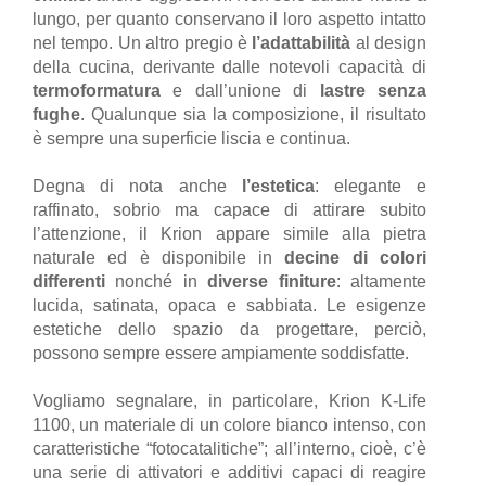
lungo, per quanto conservano il loro aspetto intatto
nel tempo. Un altro pregio è
l’adattabilità
al design
della cucina, derivante dalle notevoli capacità di
termoformatura
e dall’unione di
lastre senza
fughe
. Qualunque sia la composizione, il risultato
è sempre una superficie liscia e continua.
Degna di nota anche
l’estetica
: elegante e
raffinato, sobrio ma capace di attirare subito
l’attenzione, il Krion appare simile alla pietra
naturale ed è disponibile in
decine di colori
differenti
nonché in
diverse finiture
: altamente
lucida, satinata, opaca e sabbiata. Le esigenze
estetiche dello spazio da progettare, perciò,
possono sempre essere ampiamente soddisfatte.
Vogliamo segnalare, in particolare, Krion K-Life
1100, un materiale di un colore bianco intenso, con
caratteristiche “fotocatalitiche”; all’interno, cioè, c’è
una serie di attivatori e additivi capaci di reagire