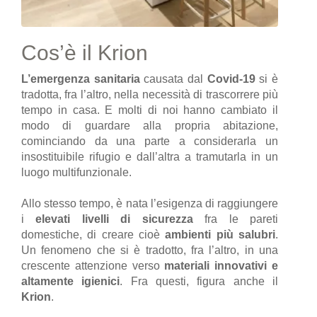
Cos’è il Krion
L’emergenza sanitaria
causata dal
Covid-19
si è
tradotta, fra l’altro, nella necessità di trascorrere più
tempo in casa. E molti di noi hanno cambiato il
modo di guardare alla propria abitazione,
cominciando da una parte a considerarla un
insostituibile rifugio e dall’altra a tramutarla in un
luogo multifunzionale.
Allo stesso tempo, è nata l’esigenza di raggiungere
i
elevati livelli di sicurezza
fra le pareti
domestiche, di creare cioè
ambienti più salubri
.
Un fenomeno che si è tradotto, fra l’altro, in una
crescente attenzione verso
materiali innovativi e
altamente igienici
. Fra questi, figura anche il
Krion
.