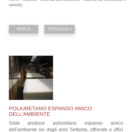
waterlily
MARCA
TIPOLOGIA
POLIURETANO ESPANSO AMICO
DELL'AMBIENTE
Sitab produce poliuretano espanso amico
dell'ambiente sin dagli anni Settanta, offrendo a uffici