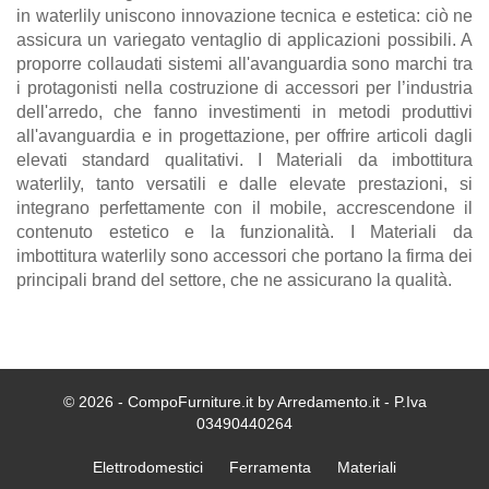
in waterlily uniscono innovazione tecnica e estetica: ciò ne
assicura un variegato ventaglio di applicazioni possibili. A
proporre collaudati sistemi all'avanguardia sono marchi tra
i protagonisti nella costruzione di accessori per l’industria
dell'arredo, che fanno investimenti in metodi produttivi
all'avanguardia e in progettazione, per offrire articoli dagli
elevati standard qualitativi. I Materiali da imbottitura
waterlily, tanto versatili e dalle elevate prestazioni, si
integrano perfettamente con il mobile, accrescendone il
contenuto estetico e la funzionalità. I Materiali da
imbottitura waterlily sono accessori che portano la firma dei
principali brand del settore, che ne assicurano la qualità.
© 2026 - CompoFurniture.it by Arredamento.it - P.Iva
03490440264
Elettrodomestici
Ferramenta
Materiali