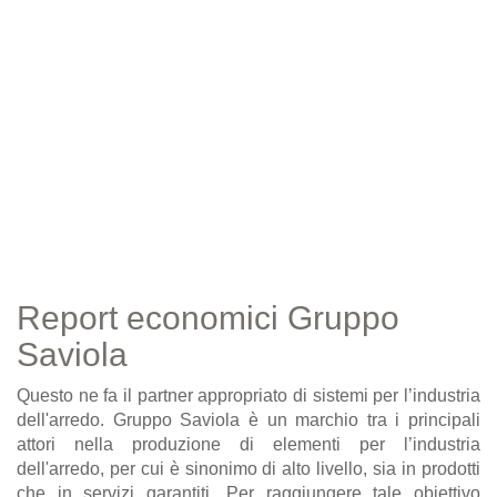
Report economici Gruppo
Saviola
Questo ne fa il partner appropriato di sistemi per l’industria
dell'arredo. Gruppo Saviola è un marchio tra i principali
attori nella produzione di elementi per l’industria
dell'arredo, per cui è sinonimo di alto livello, sia in prodotti
che in servizi garantiti. Per raggiungere tale obiettivo