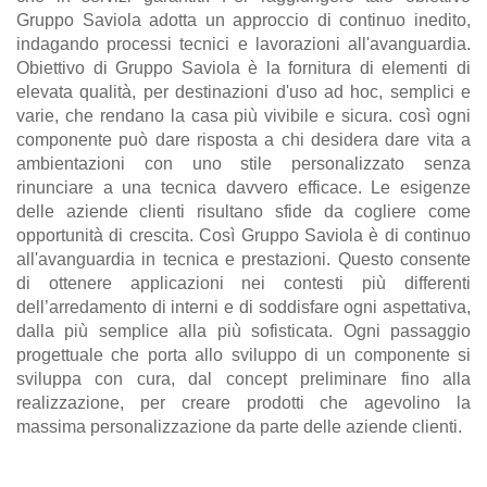
Gruppo Saviola adotta un approccio di continuo inedito,
indagando processi tecnici e lavorazioni all'avanguardia.
Obiettivo di Gruppo Saviola è la fornitura di elementi di
elevata qualità, per destinazioni d'uso ad hoc, semplici e
varie, che rendano la casa più vivibile e sicura. così ogni
componente può dare risposta a chi desidera dare vita a
ambientazioni con uno stile personalizzato senza
rinunciare a una tecnica davvero efficace. Le esigenze
delle aziende clienti risultano sfide da cogliere come
opportunità di crescita. Così Gruppo Saviola è di continuo
all'avanguardia in tecnica e prestazioni. Questo consente
di ottenere applicazioni nei contesti più differenti
dell’arredamento di interni e di soddisfare ogni aspettativa,
dalla più semplice alla più sofisticata. Ogni passaggio
progettuale che porta allo sviluppo di un componente si
sviluppa con cura, dal concept preliminare fino alla
realizzazione, per creare prodotti che agevolino la
massima personalizzazione da parte delle aziende clienti.