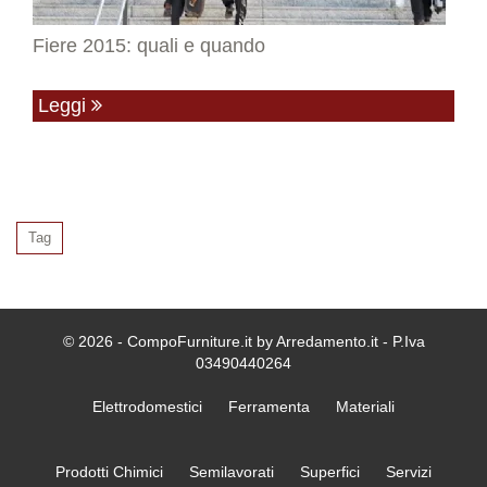
Fiere 2015: quali e quando
Leggi
Tag
© 2026 - CompoFurniture.it by Arredamento.it - P.Iva
03490440264
Elettrodomestici
Ferramenta
Materiali
Prodotti Chimici
Semilavorati
Superfici
Servizi