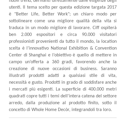
nuovi trend, derivanti direttamente dalle esigenze degli
utenti. Il tema scelto per questa edizione targata 2017
è "Better Life, Better Work"; un chiaro modo per
sottolineare come una migliore qualità della vita si
traduca in un modo migliore di lavorare. Ciff ospiterà
ben 2.000 espositori e circa 90.000 visitatori
professionisti provenienti da tutto il mondo, la location
scelta è l’innovativo National Exhibition & Convention
Center di Shanghai e l’obiettivo è quello di mettere in
campo un’offerta a 360 gradi, favorendo anche la
creazione di nuove occasioni di business. Saranno
illustrati prodotti adatti a qualsiasi stile di vita,
necessità e gusto. Prodotti in grado di soddisfare anche
i mercati più esigenti. La superficie di 400.000 metri
quadrati copre tutti i temi dell'intera catena del settore
arredo, dalla produzione al prodotto finito, sotto il
concetto di Whole Home Decòr, integrandoli tra loro.