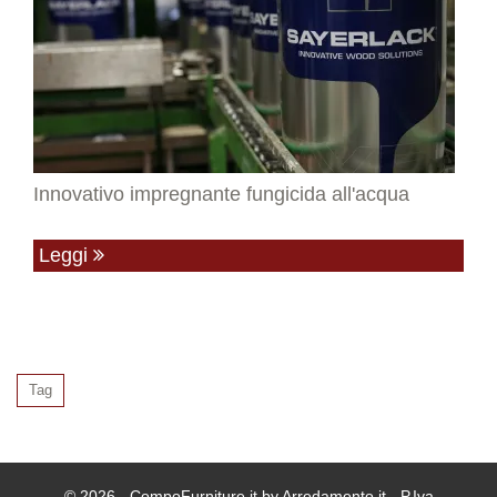
Innovativo impregnante fungicida all'acqua
Leggi
Tag
© 2026 - CompoFurniture.it by Arredamento.it - P.Iva