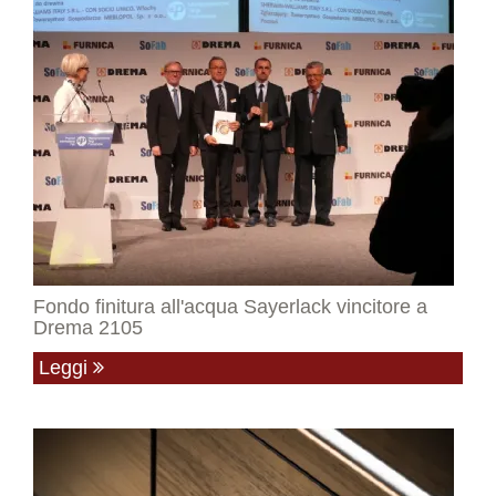
Fondo finitura all'acqua Sayerlack vincitore a
Drema 2105
Leggi