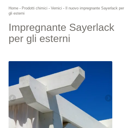
Home
-
Prodotti chimici
-
Vernici
-
Il nuovo impregnante Sayerlack per
gli esterni
Impregnante Sayerlack
per gli esterni