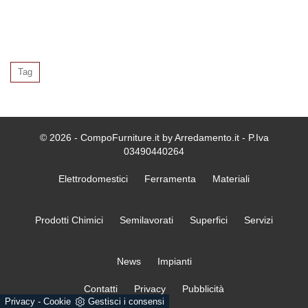
Tag
© 2026 - CompoFurniture.it by Arredamento.it - P.Iva
03490440264
Elettrodomestici
Ferramenta
Materiali
Prodotti Chimici
Semilavorati
Superfici
Servizi
News
Impianti
Contatti
Privacy
Pubblicità
Privacy
-
Cookie
Gestisci i consensi