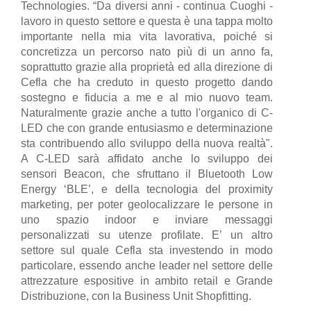
Technologies. “Da diversi anni - continua Cuoghi -
lavoro in questo settore e questa è una tappa molto
importante nella mia vita lavorativa, poiché si
concretizza un percorso nato più di un anno fa,
soprattutto grazie alla proprietà ed alla direzione di
Cefla che ha creduto in questo progetto dando
sostegno e fiducia a me e al mio nuovo team.
Naturalmente grazie anche a tutto l'organico di C-
LED che con grande entusiasmo e determinazione
sta contribuendo allo sviluppo della nuova realtà".
A C-LED sarà affidato anche lo sviluppo dei
sensori Beacon, che sfruttano il Bluetooth Low
Energy ‘BLE’, e della tecnologia del proximity
marketing, per poter geolocalizzare le persone in
uno spazio indoor e inviare messaggi
personalizzati su utenze profilate. E’ un altro
settore sul quale Cefla sta investendo in modo
particolare, essendo anche leader nel settore delle
attrezzature espositive in ambito retail e Grande
Distribuzione, con la Business Unit Shopfitting.