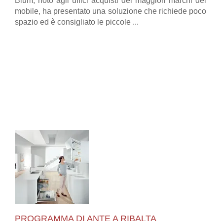
Blum, noto agli uffici acquisti dei maggiori marchi del
mobile, ha presentato una soluzione che richiede poco
spazio ed è consigliato le piccole ...
PROGRAMMA DI ANTE A RIBALTA