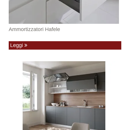
Ammortizzatori Hafele
Leggi