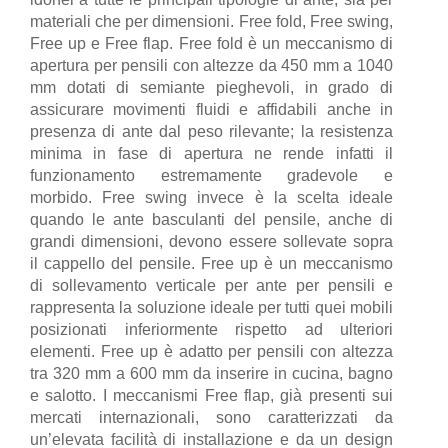
materiali che per dimensioni. Free fold, Free swing,
Free up e Free flap. Free fold è un meccanismo di
apertura per pensili con altezze da 450 mm a 1040
mm dotati di semiante pieghevoli, in grado di
assicurare movimenti fluidi e affidabili anche in
presenza di ante dal peso rilevante; la resistenza
minima in fase di apertura ne rende infatti il
funzionamento estremamente gradevole e
morbido. Free swing invece è la scelta ideale
quando le ante basculanti del pensile, anche di
grandi dimensioni, devono essere sollevate sopra
il cappello del pensile. Free up è un meccanismo
di sollevamento verticale per ante per pensili e
rappresenta la soluzione ideale per tutti quei mobili
posizionati inferiormente rispetto ad ulteriori
elementi. Free up è adatto per pensili con altezza
tra 320 mm a 600 mm da inserire in cucina, bagno
e salotto. I meccanismi Free flap, già presenti sui
mercati internazionali, sono caratterizzati da
un’elevata facilità di installazione e da un design