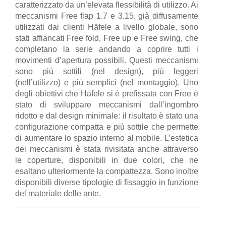
caratterizzato da un’elevata flessibilità di utilizzo. Ai
meccanismi Free flap 1.7 e 3.15, già diffusamente
utilizzati dai clienti Häfele a livello globale, sono
stati affiancati Free fold, Free up e Free swing, che
completano la serie andando a coprire tutti i
movimenti d’apertura possibili. Questi meccanismi
sono più sottili (nel design), più leggeri
(nell’utilizzo) e più semplici (nel montaggio). Uno
degli obiettivi che Häfele si è prefissata con Free è
stato di sviluppare meccanismi dall’ingombro
ridotto e dal design minimale: il risultato è stato una
configurazione compatta e più sottile che permette
di aumentare lo spazio interno al mobile. L’estetica
dei meccanismi è stata rivisitata anche attraverso
le coperture, disponibili in due colori, che ne
esaltano ulteriormente la compattezza. Sono inoltre
disponibili diverse tipologie di fissaggio in funzione
del materiale delle ante.