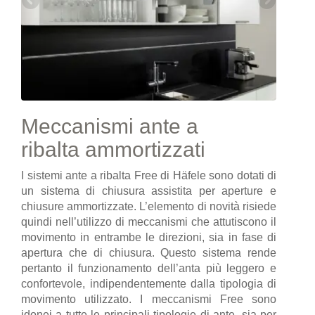
Meccanismi ante a
ribalta ammortizzati
I sistemi ante a ribalta Free di Häfele sono dotati di
un sistema di chiusura assistita per aperture e
chiusure ammortizzate. L’elemento di novità risiede
quindi nell’utilizzo di meccanismi che attutiscono il
movimento in entrambe le direzioni, sia in fase di
apertura che di chiusura. Questo sistema rende
pertanto il funzionamento dell’anta più leggero e
confortevole, indipendentemente dalla tipologia di
movimento utilizzato. I meccanismi Free sono
idonei a tutte le principali tipologie di ante, sia per