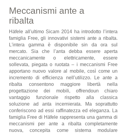
Meccanismi ante a
ribalta
Häfele all'ultimo Sicam 2014 ha introdotto l’intera
famiglia Free, gli innovativi sistemi ante a ribalta.
L'intera gamma è disponibile sin da ora sul
mercato. Sia che l’anta debba essere aperta
meccanicamente o elettricamente, essere
sollevata, piegata o ruotata – i meccanismi Free
apportano nuovo valore al mobile, così come un
incremento di efficienza nell’utilizzo. Le ante a
ribalta consentono maggiore libertà nella
progettazione dei mobili, offrendoun chiaro
vantaggio funzionale rispetto alla classica
soluzione ad anta incernierata. Ma soprattutto
conferiscono ad essi raffinatezza ed eleganza. La
famiglia Free di Häfele rappresenta una gamma di
meccanismi per ante a ribalta completamente
nuova, concepita come sistema modulare