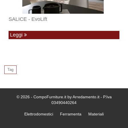
SALICE - EvoLift
Leggi
Tag
© 2026 - CompoFurniture.it by Arredamento.it - P.Iva
03490440264
Elettrodomestici
Ferramenta
Materiali