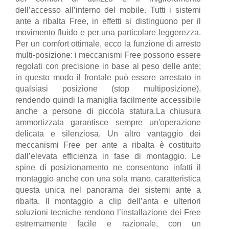
dell’accesso all’interno del mobile. Tutti i sistemi
ante a ribalta Free, in effetti si distinguono per il
movimento fluido e per una particolare leggerezza.
Per un comfort ottimale, ecco la funzione di arresto
multi-posizione: i meccanismi Free possono essere
regolati con precisione in base al peso delle ante;
in questo modo il frontale può essere arrestato in
qualsiasi posizione (stop multiposizione),
rendendo quindi la maniglia facilmente accessibile
anche a persone di piccola statura.La chiusura
ammortizzata garantisce sempre un'operazione
delicata e silenziosa. Un altro vantaggio dei
meccanismi Free per ante a ribalta è costituito
dall’elevata efficienza in fase di montaggio. Le
spine di posizionamento ne consentono infatti il
montaggio anche con una sola mano, caratteristica
questa unica nel panorama dei sistemi ante a
ribalta. Il montaggio a clip dell’anta e ulteriori
soluzioni tecniche rendono l’installazione dei Free
estremamente facile e razionale, con un