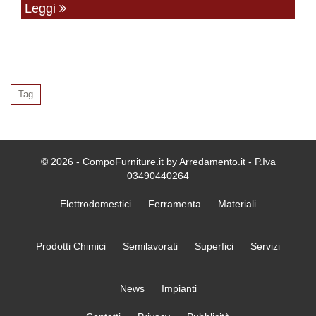
Leggi
Tag
© 2026 - CompoFurniture.it by Arredamento.it - P.Iva
03490440264
Elettrodomestici
Ferramenta
Materiali
Prodotti Chimici
Semilavorati
Superfici
Servizi
News
Impianti