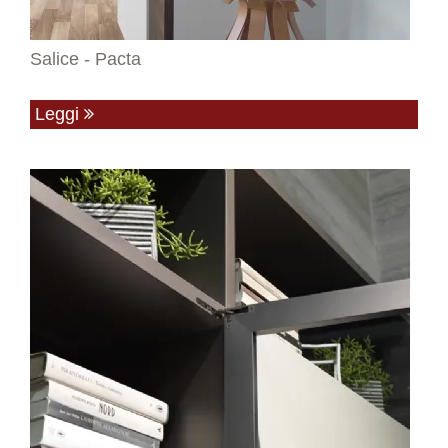
Salice - Pacta
Leggi