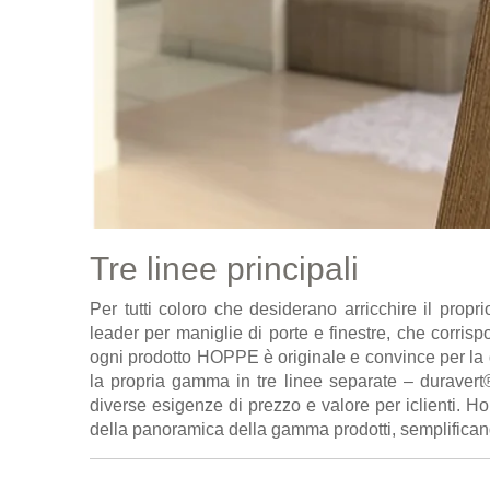
Tre linee principali
Per tutti coloro che desiderano arricchire il pro
leader per maniglie di porte e finestre, che corrisp
ogni prodotto HOPPE è originale e convince per la
la propria gamma in tre linee separate – duraver
diverse esigenze di prezzo e valore per iclienti. Ho
della panoramica della gamma prodotti, semplificand