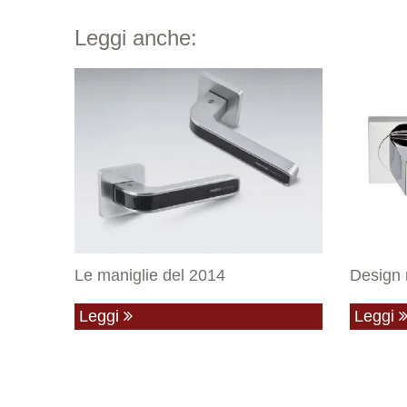
Leggi anche:
Le maniglie del 2014
Design 
Leggi
Leggi