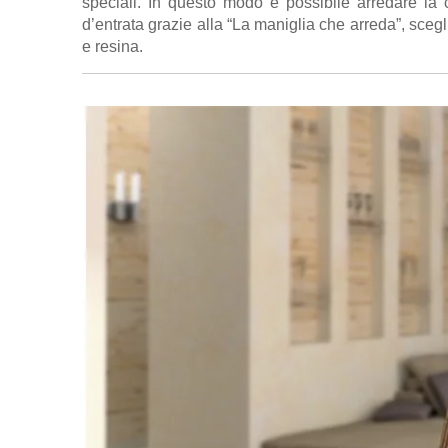
speciali. In questo modo è possibile arredare la ca
d’entrata grazie alla “La maniglia che arreda”, scegli
e resina.