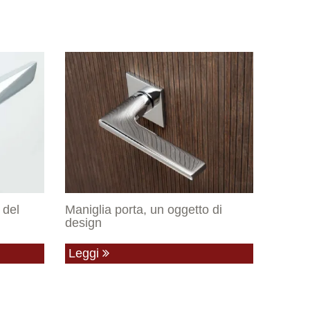
 del
Maniglia porta, un oggetto di
design
Leggi