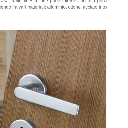
sa, dalle finestre alle porte interne fino alla porta
endo fra vari materiali: alluminio, ottone, acciaio inox