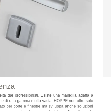
genza
ta dai professionisti. Esiste una maniglia adatta a
ne di una gamma molto vasta. HOPPE non offre solo
ato per porte e finestre ma sviluppa anche soluzioni