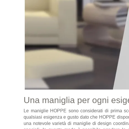
Una maniglia per ogni esi
Le maniglie HOPPE sono considerati di prima scel
qualsiasi esigenza e gusto dato che HOPPE dispo
una notevole varietà di maniglie di design coordin