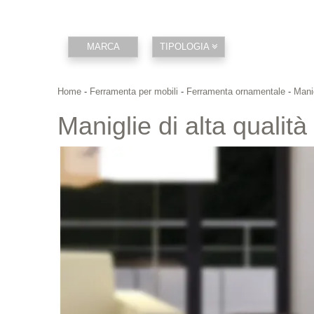
MARCA
TIPOLOGIA
Home
-
Ferramenta per mobili
-
Ferramenta ornamentale
-
Manig
Maniglie di alta qualità