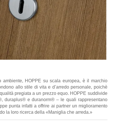
prio ambiente, HOPPE su scala europea, è il marchio
ondono allo stile di vita e d’arredo personale, poichè
 qualità pregiata a un prezzo equo. HOPPE suddivide
t®, duraplus® e duranorm® – le quali rappresentano
ppe punta infatti a offrire ai partner un miglioramento
o la loro ricerca della «Maniglia che arreda.»