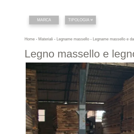
MARCA
TIPOLOGIA
Home
-
Materiali
-
Legname massello
-
Legname massello e da
Legno massello e legn