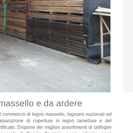
assello e da ardere
 commercio di legno massello, legnami nazionali ed
preparazione di coperture in legno lamellare e del
ficato. Dispone dei migliori assortimenti di latifoglie