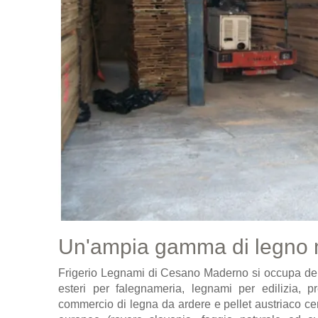
Un'ampia gamma di legno m
Frigerio Legnami di Cesano Maderno si occupa del
esteri per falegnameria, legnami per edilizia, 
commercio di legna da ardere e pellet austriaco certi