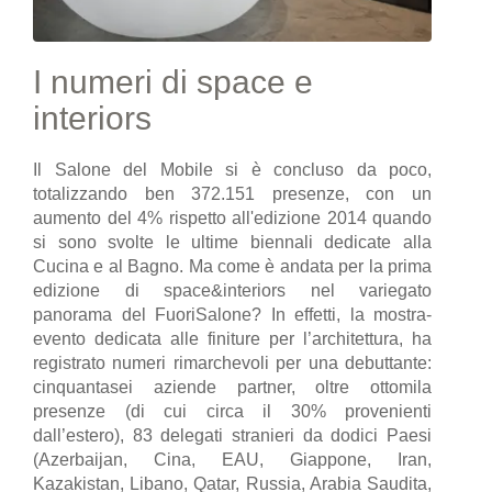
I numeri di space e
interiors
Il Salone del Mobile si è concluso da poco,
totalizzando ben 372.151 presenze, con un
aumento del 4% rispetto all'edizione 2014 quando
si sono svolte le ultime biennali dedicate alla
Cucina e al Bagno. Ma come è andata per la prima
edizione di space&interiors nel variegato
panorama del FuoriSalone? In effetti, la mostra-
evento dedicata alle finiture per l’architettura, ha
registrato numeri rimarchevoli per una debuttante:
cinquantasei aziende partner, oltre ottomila
presenze (di cui circa il 30% provenienti
dall’estero), 83 delegati stranieri da dodici Paesi
(Azerbaijan, Cina, EAU, Giappone, Iran,
Kazakistan, Libano, Qatar, Russia, Arabia Saudita,