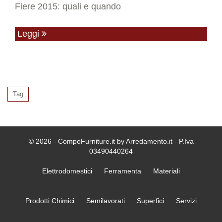
Fiere 2015: quali e quando
Leggi
Tag
© 2026 - CompoFurniture.it by Arredamento.it - P.Iva
03490440264
Elettrodomestici
Ferramenta
Materiali
Prodotti Chimici
Semilavorati
Superfici
Servizi