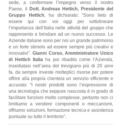
sede, a confermare l’impegno verso il nostro
Paese, il
Dott. Andreas Hettich, Presidente del
Gruppo Hettich
, ha dichiarato: “Sono lieto di
essere qui con voi oggi per sottolineare
l’importanza dell’Italia nelle attività del gruppo che
rappresento e brindare ad un nuovo successo. Le
Aziende italiane sono per noi un grande patrimonio
e un forte stimolo ad essere sempre più creativi e
innovativi”.
Gianni Corso, Amministratore Unico
di Hettich Italia
ha poi ribadito come l’Azienda,
insediatasi nell’area del trevigiano più di 20 anni
fa, da sempre investe molteplici risorse per potere
offrire alla propria clientela un servizio efficiente e
accurato: “I nostri prodotti sono l’espressione di
una tecnologia che seppure nascosta è in grado di
facilitare funzioni molto complesse, pertanto non ci
limitiamo a vendere componenti o meccanismi,
offriamo soluzioni, formazione tecnica e assistenza
puntuale su tutto il territorio”.