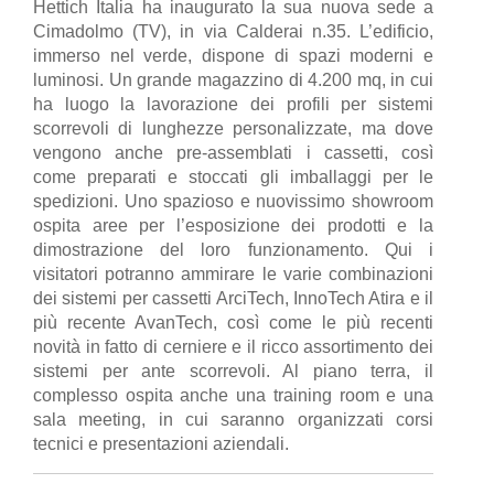
Hettich Italia ha inaugurato la sua nuova sede a
Cimadolmo (TV), in via Calderai n.35. L’edificio,
immerso nel verde, dispone di spazi moderni e
luminosi. Un grande magazzino di 4.200 mq, in cui
ha luogo la lavorazione dei profili per sistemi
scorrevoli di lunghezze personalizzate, ma dove
vengono anche pre-assemblati i cassetti, così
come preparati e stoccati gli imballaggi per le
spedizioni. Uno spazioso e nuovissimo showroom
ospita aree per l’esposizione dei prodotti e la
dimostrazione del loro funzionamento. Qui i
visitatori potranno ammirare le varie combinazioni
dei sistemi per cassetti ArciTech, InnoTech Atira e il
più recente AvanTech, così come le più recenti
novità in fatto di cerniere e il ricco assortimento dei
sistemi per ante scorrevoli. Al piano terra, il
complesso ospita anche una training room e una
sala meeting, in cui saranno organizzati corsi
tecnici e presentazioni aziendali.