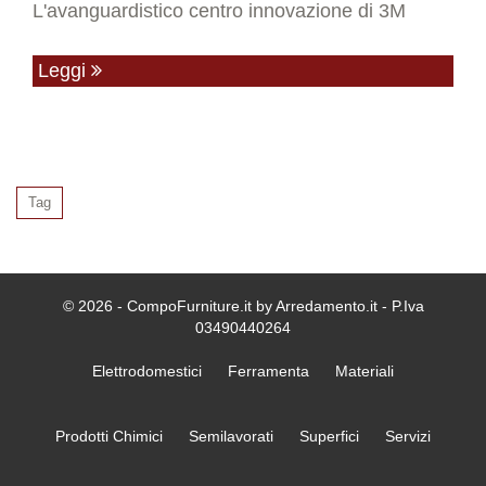
L'avanguardistico centro innovazione di 3M
Leggi
Tag
© 2026 - CompoFurniture.it by Arredamento.it - P.Iva
03490440264
Elettrodomestici
Ferramenta
Materiali
Prodotti Chimici
Semilavorati
Superfici
Servizi