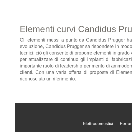
Elementi curvi Candidus Pr
Gli elementi messi a punto da Candidus Prugger hanno
evoluzione, Candidus Prugger sa rispondere in modo ef
tecnici: ciò gli consente di proporre elementi in grado
per attualizzare di continuo gli impianti di fabbric
importante ruolo di leadership per merito di ammodern
clienti. Con una varia offerta di proposte di Elemen
riconosciuto un riferimento.
Elettrodomestici
Ferra