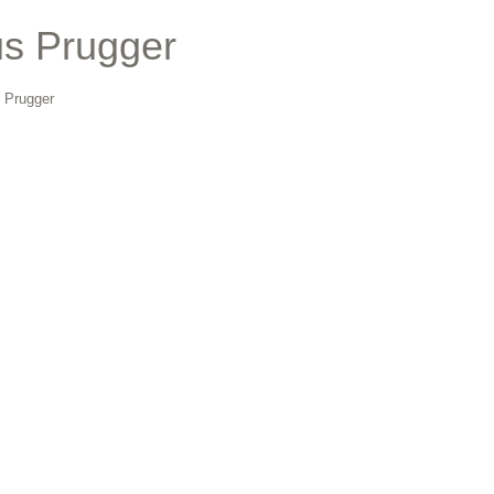
us Prugger
 Prugger