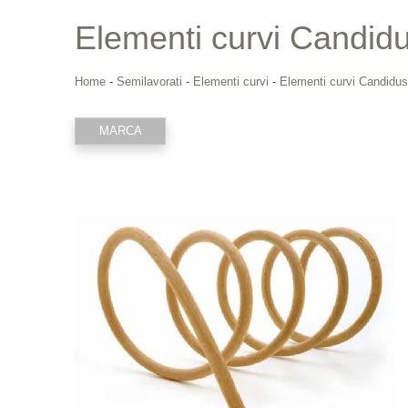
Elementi curvi Candid
Home
-
Semilavorati
-
Elementi curvi
-
Elementi curvi Candidus
MARCA