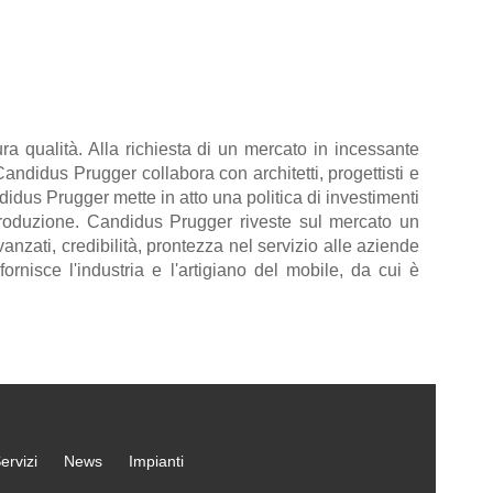
a qualità. Alla richiesta di un mercato in incessante
ndidus Prugger collabora con architetti, progettisti e
didus Prugger mette in atto una politica di investimenti
i produzione. Candidus Prugger riveste sul mercato un
zati, credibilità, prontezza nel servizio alle aziende
rnisce l'industria e l'artigiano del mobile, da cui è
ervizi
News
Impianti