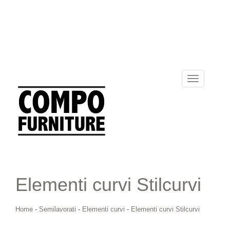
Toggle
navigation
Elementi curvi Stilcurvi
Home
-
Semilavorati
-
Elementi curvi
-
Elementi curvi Stilcurvi