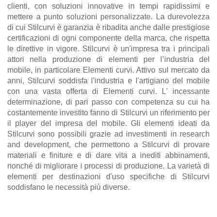
clienti, con soluzioni innovative in tempi rapidissimi e
mettere a punto soluzioni personalizzate. La durevolezza
di cui Stilcurvi è garanzia è ribadita anche dalle prestigiose
certificazioni di ogni componente della marca, che rispetta
le direttive in vigore. Stilcurvi è un'impresa tra i principali
attori nella produzione di elementi per l’industria del
mobile, in particolare Elementi curvi. Attivo sul mercato da
anni, Stilcurvi soddisfa l'industria e l'artigiano del mobile
con una vasta offerta di Elementi curvi. L' incessante
determinazione, di pari passo con competenza su cui ha
costantemente investito fanno di Stilcurvi un riferimento per
il player del impresa del mobile. Gli elementi ideati da
Stilcurvi sono possibili grazie ad investimenti in research
and development, che permettono a Stilcurvi di provare
materiali e finiture e di dare vita a inediti abbinamenti,
nonché di migliorare i processi di produzione. La varietà di
elementi per destinazioni d'uso specifiche di Stilcurvi
soddisfano le necessità più diverse.