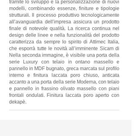
tramite lo sviluppo e la personalizzazione di nuovi
modelli, combinando essenze, finiture e tipologie
strutturali. Il processo produttivo tecnologicamente
all’avanguardia dell'impresa assicura un prodotto
finale di notevole qualità. La ricerca continua nel
design delle linee e nella funzionalità del prodotto
caratterizza da sempre lo spirito di Attimec Italia,
che esporrà tutte le novità all’imminente Sicam di
Nella seconda immagine, è visibile una porta della
serie Luxury con telaio in ontano massello e
pannello in MDF bugnato, greca marcata sul profilo
interno e finitura laccata poro chiuso, anticata
accanto a una porta della serie Moderna, con telaio
e pannello in frassino olivato massello con piani
frontali ondulati. Finitura laccata poro aperto con
dekapè.