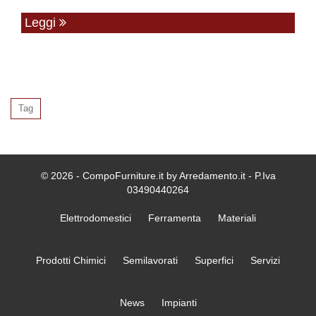
Leggi
Tag
© 2026 - CompoFurniture.it by Arredamento.it - P.Iva
03490440264
Elettrodomestici
Ferramenta
Materiali
Prodotti Chimici
Semilavorati
Superfici
Servizi
News
Impianti