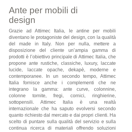
Ante per mobili di
design
Grazie ad Attimec Italia, le antine per mobili
diventano le protagoniste del design, con la qualità
del made in Italy. Non per nulla, mettere a
disposizione del cliente un’ampia gamma di
prodotti è l’obiettivo principale di Attimec Italia, che
propone ante rustiche, classiche, luxury, laccate
lucide, laccate opache, dekapè, moderne e
contemporanee. In un secondo tempo, Attimec
Italia fornisce anche i complementi che ne
integrano la gamma: ante curve, colonnine,
colonne tornite, fregi, cornici, ringhierine,
sottopensili. Attimec Italia è una realtà
internazionale che ha saputo evolversi secondo
quanto richiesto dal mercato e dai propri clienti. Ha
scelto di puntare sulla qualità del servizio e sulla
continua ricerca di materiali offrendo soluzioni