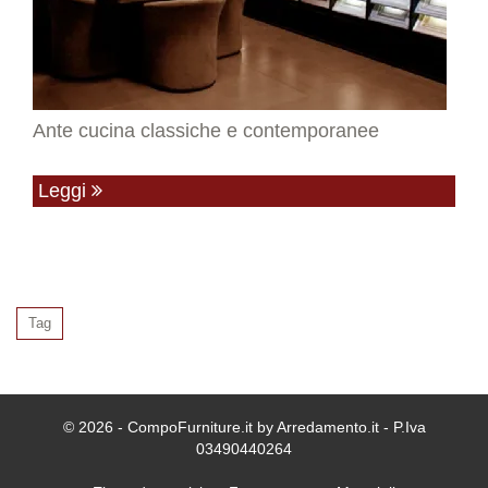
Ante cucina classiche e contemporanee
Leggi
Tag
© 2026 - CompoFurniture.it by Arredamento.it - P.Iva
03490440264