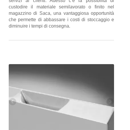
servizi ai clienti. Adesso c’è la possibilità di
custodire il materiale semilavorato o finito nel
magazzino di Saca, una vantaggiosa opportunità
che permette di abbassare i costi di stoccaggio e
diminuire i tempi di consegna.