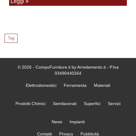
Leggi
Tag
© 2026 - CompoFurniture.it by Arredamento.it - P.Iva
03490440264
Elettrodomestici
Ferramenta
Materiali
Prodotti Chimici
Semilavorati
Superfici
Servizi
News
Impianti
Contatti
Privacy
Pubblicità