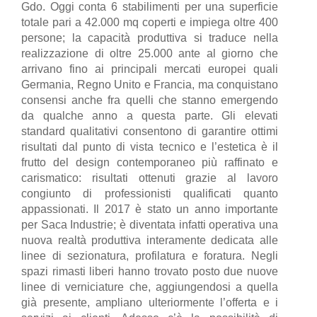
Gdo. Oggi conta 6 stabilimenti per una superficie
totale pari a 42.000 mq coperti e impiega oltre 400
persone; la capacità produttiva si traduce nella
realizzazione di oltre 25.000 ante al giorno che
arrivano fino ai principali mercati europei quali
Germania, Regno Unito e Francia, ma conquistano
consensi anche fra quelli che stanno emergendo
da qualche anno a questa parte. Gli elevati
standard qualitativi consentono di garantire ottimi
risultati dal punto di vista tecnico e l’estetica è il
frutto del design contemporaneo più raffinato e
carismatico: risultati ottenuti grazie al lavoro
congiunto di professionisti qualificati quanto
appassionati. Il 2017 è stato un anno importante
per Saca Industrie; è diventata infatti operativa una
nuova realtà produttiva interamente dedicata alle
linee di sezionatura, profilatura e foratura. Negli
spazi rimasti liberi hanno trovato posto due nuove
linee di verniciature che, aggiungendosi a quella
già presente, ampliano ulteriormente l’offerta e i