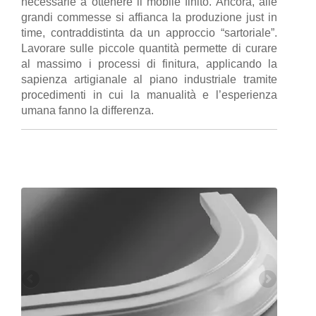
necessarie a ottenere il mobile finito. Ancora, alle
grandi commesse si affianca la produzione just in
time, contraddistinta da un approccio “sartoriale”.
Lavorare sulle piccole quantità permette di curare
al massimo i processi di finitura, applicando la
sapienza artigianale al piano industriale tramite
procedimenti in cui la manualità e l’esperienza
umana fanno la differenza.