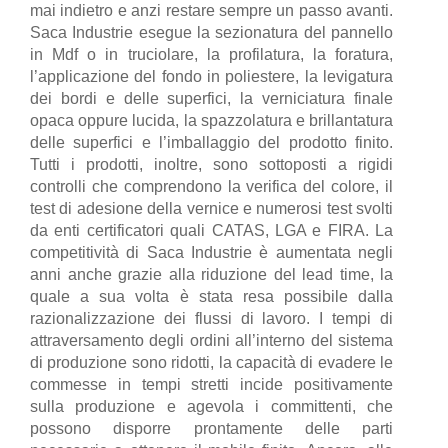
mai indietro e anzi restare sempre un passo avanti.
Saca Industrie esegue la sezionatura del pannello
in Mdf o in truciolare, la profilatura, la foratura,
l’applicazione del fondo in poliestere, la levigatura
dei bordi e delle superfici, la verniciatura finale
opaca oppure lucida, la spazzolatura e brillantatura
delle superfici e l’imballaggio del prodotto finito.
Tutti i prodotti, inoltre, sono sottoposti a rigidi
controlli che comprendono la verifica del colore, il
test di adesione della vernice e numerosi test svolti
da enti certificatori quali CATAS, LGA e FIRA. La
competitività di Saca Industrie è aumentata negli
anni anche grazie alla riduzione del lead time, la
quale a sua volta è stata resa possibile dalla
razionalizzazione dei flussi di lavoro. I tempi di
attraversamento degli ordini all’interno del sistema
di produzione sono ridotti, la capacità di evadere le
commesse in tempi stretti incide positivamente
sulla produzione e agevola i committenti, che
possono disporre prontamente delle parti