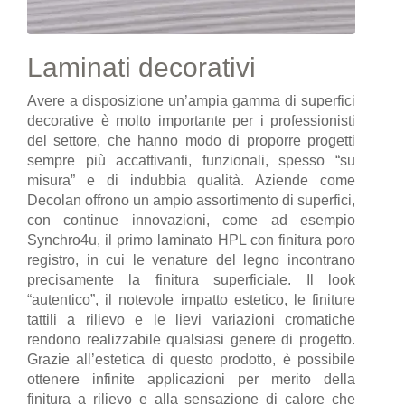
Laminati decorativi
Avere a disposizione un’ampia gamma di superfici
decorative è molto importante per i professionisti
del settore, che hanno modo di proporre progetti
sempre più accattivanti, funzionali, spesso “su
misura” e di indubbia qualità. Aziende come
Decolan offrono un ampio assortimento di superfici,
con continue innovazioni, come ad esempio
Synchro4u, il primo laminato HPL con finitura poro
registro, in cui le venature del legno incontrano
precisamente la finitura superficiale. Il look
“autentico”, il notevole impatto estetico, le finiture
tattili a rilievo e le lievi variazioni cromatiche
rendono realizzabile qualsiasi genere di progetto.
Grazie all’estetica di questo prodotto, è possibile
ottenere infinite applicazioni per merito della
finitura a rilievo e alla sensazione di calore che