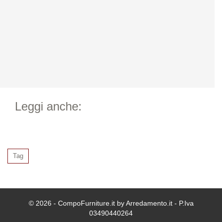
Leggi anche:
Tag
© 2026 - CompoFurniture.it by Arredamento.it - P.Iva
03490440264