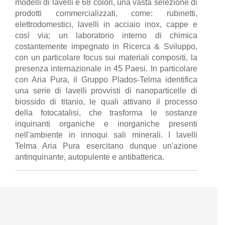
modelli di lavelli e 68 colori, una vasta selezione di
prodotti commercializzati, come: rubinetti,
elettrodomestici, lavelli in acciaio inox, cappe e
così via; un laboratorio interno di chimica
costantemente impegnato in Ricerca & Sviluppo,
con un particolare focus sui materiali compositi, la
presenza internazionale in 45 Paesi. In particolare
con Aria Pura, il Gruppo Plados-Telma identifica
una serie di lavelli provvisti di nanoparticelle di
biossido di titanio, le quali attivano il processo
della fotocatalisi, che trasforma le sostanze
inquinanti organiche e inorganiche presenti
nell'ambiente in innoqui sali minerali. I lavelli
Telma Aria Pura esercitano dunque un'azione
antinquinante, autopulente e antibatterica.