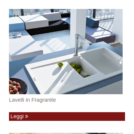
Lavelli in Fragranite
Leggi