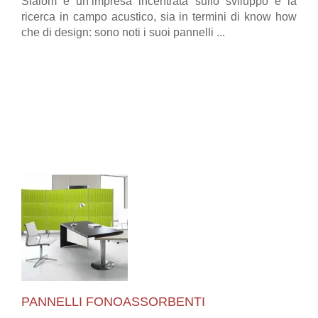
Slalom è un’impresa incentrata sullo sviluppo e la
ricerca in campo acustico, sia in termini di know how
che di design: sono noti i suoi pannelli ...
PANNELLI FONOASSORBENTI