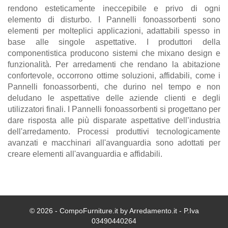
rendono esteticamente ineccepibile e privo di ogni
elemento di disturbo. I Pannelli fonoassorbenti sono
elementi per molteplici applicazioni, adattabili spesso in
base alle singole aspettative. I produttori della
componentistica producono sistemi che mixano design e
funzionalità. Per arredamenti che rendano la abitazione
confortevole, occorrono ottime soluzioni, affidabili, come i
Pannelli fonoassorbenti, che durino nel tempo e non
deludano le aspettative delle aziende clienti e degli
utilizzatori finali. I Pannelli fonoassorbenti si progettano per
dare risposta alle più disparate aspettative dell’industria
dell'arredamento. Processi produttivi tecnologicamente
avanzati e macchinari all'avanguardia sono adottati per
creare elementi all'avanguardia e affidabili.
© 2026 - CompoFurniture.it by Arredamento.it - P.Iva
03490440264