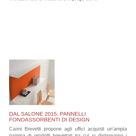
DAL SALONE 2015, PANNELLI
FONOASSORBENTI DI DESIGN
Caimi Brevetti propone agli uffici acquisti un'ampia
gamma di prodotti brevettati tra cui si distinguono i