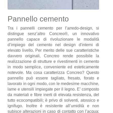
Pannello cemento
Tra i pannelli cemento per l’arredo-design, si
distingue senz’altro Concreo®, un innovativo
pannello capace di rivoluzionare le modalità
d’impiego del cemento nel design d'interni di
elevato livello. Per merito delle sue caratteristiche
davvero originali, Concreo rende possibile la
realizzazione di strutture e rivestimenti in cemento
in modo semplice, conveniente ed esteticamente
notevole. Ma cosa caratterizza Concreo? Questo
pannello può essere tagliato, fresato, forato e
lavorato in ogni modo, con le medesime macchine,
lame e utensili impiegate per il legno. E’ composto
da materiali e fibre inerti di elevata resistenza, del
tutto ecocompatibili; è privo di solventi, atossico e
ignifugo. Inoltre è resistente all’umidità e non
subisce alterazioni in caso di contatto con l’acqua: