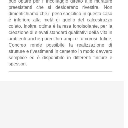
può optare per l’ incollaggio diretto alle murature
preesistenti che si desiderano rivestire. Non
dimentichiamo che il peso specifico in questo caso
è inferiore alla metà di quello del calcestruzzo
colato. Inoltre, ottima è la resa fonoisolante, per la
creazione di elevati standard qualitativi della vita in
ambienti anche parecchio ampi e rumorosi. Infine,
Concreo rende possibile la realizzazione di
strutture e rivestimenti in cemento in modo davvero
semplice ed è disponibile in differenti finiture e
spessori.