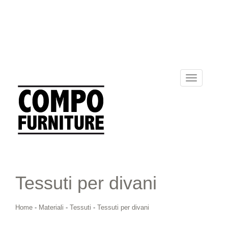
Toggle
navigation
Tessuti per divani
Home
-
Materiali
-
Tessuti
-
Tessuti per divani