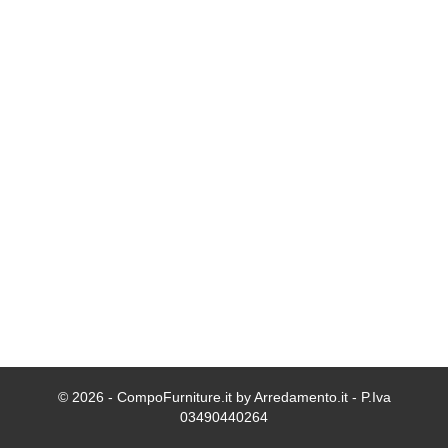
© 2026 - CompoFurniture.it by Arredamento.it - P.Iva
03490440264