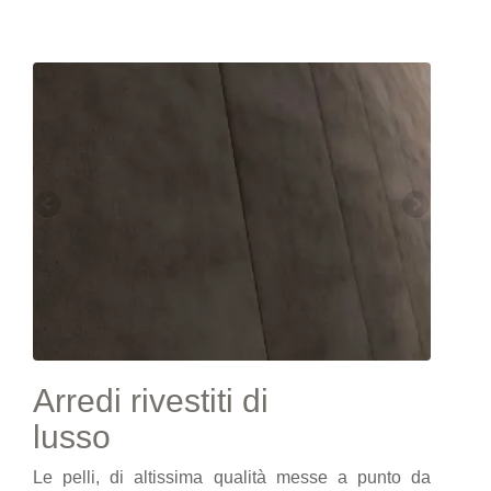
Arredi rivestiti di
lusso
Le pelli, di altissima qualità messe a punto da