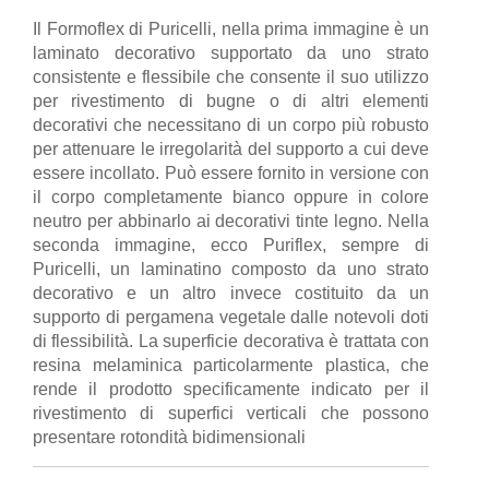
Il Formoflex di Puricelli, nella prima immagine è un
laminato decorativo supportato da uno strato
consistente e flessibile che consente il suo utilizzo
per rivestimento di bugne o di altri elementi
decorativi che necessitano di un corpo più robusto
per attenuare le irregolarità del supporto a cui deve
essere incollato. Può essere fornito in versione con
il corpo completamente bianco oppure in colore
neutro per abbinarlo ai decorativi tinte legno. Nella
seconda immagine, ecco Puriflex, sempre di
Puricelli, un laminatino composto da uno strato
decorativo e un altro invece costituito da un
supporto di pergamena vegetale dalle notevoli doti
di flessibilità. La superficie decorativa è trattata con
resina melaminica particolarmente plastica, che
rende il prodotto specificamente indicato per il
rivestimento di superfici verticali che possono
presentare rotondità bidimensionali