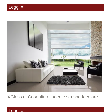
Leggi
XGloss di Cosentino: lucentezza spettacolare
Leggi