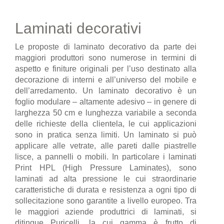
Laminati decorativi
Le proposte di laminato decorativo da parte dei
maggiori produttori sono numerose in termini di
aspetto e finiture originali per l’uso destinato alla
decorazione di interni e all’universo del mobile e
dell’arredamento. Un laminato decorativo è un
foglio modulare – altamente adesivo – in genere di
larghezza 50 cm e lunghezza variabile a seconda
delle richieste della clientela, le cui applicazioni
sono in pratica senza limiti. Un laminato si può
applicare alle vetrate, alle pareti dalle piastrelle
lisce, a pannelli o mobili. In particolare i laminati
Print HPL (High Pressure Laminates), sono
laminati ad alta pressione le cui straordinarie
caratteristiche di durata e resistenza a ogni tipo di
sollecitazione sono garantite a livello europeo. Tra
le maggiori aziende produttrici di laminati, si
ditingue Puricelli, la cui gamma è frutto di