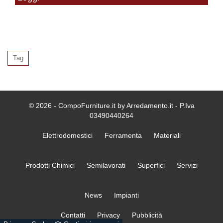
Tag
© 2026 - CompoFurniture.it by Arredamento.it - P.Iva
03490440264
Elettrodomestici
Ferramenta
Materiali
Prodotti Chimici
Semilavorati
Superfici
Servizi
News
Impianti
Contatti
Privacy
Pubblicità