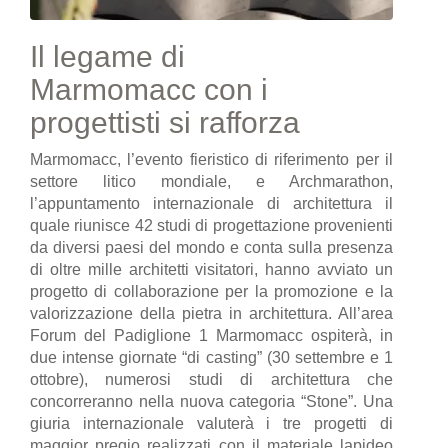
Il legame di
Marmomacc con i
progettisti si rafforza
Marmomacc, l’evento fieristico di riferimento per il
settore litico mondiale, e Archmarathon,
l’appuntamento internazionale di architettura il
quale riunisce 42 studi di progettazione provenienti
da diversi paesi del mondo e conta sulla presenza
di oltre mille architetti visitatori, hanno avviato un
progetto di collaborazione per la promozione e la
valorizzazione della pietra in architettura. All’area
Forum del Padiglione 1 Marmomacc ospiterà, in
due intense giornate “di casting” (30 settembre e 1
ottobre), numerosi studi di architettura che
concorreranno nella nuova categoria “Stone”. Una
giuria internazionale valuterà i tre progetti di
maggior pregio realizzati con il materiale lapideo