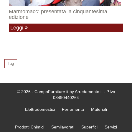
Marmomacc: presentata la cinquantesima
edizione
Leggi
Tag
© 2026 - CompoFurniture.it by Arredamento.it - P.Iva
03490440264
Elettrodomestici
Ferramenta
Materiali
Prodotti Chimici
Semilavorati
Superfici
Servizi