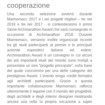
cooperazione
Una seconda selezione avverrà durante
Marmomacc 2017 e i sei progetti migliori – tre nel
2016 e tre nel 2017 - si contenderanno il primo
Stone Archmarathon Award che sarà consegnato in
occasione di Archmarathon 2018. Durante
Marmomacc, verranno inoltre organizzati incontri
tra gli studi partecipanti al premio e le principali
aziende espositrici italiane ed estere.
Archmarathon Award è un convegno in cui alcuni
dei più importanti studi del mondo sono invitati a
presentare un loro “progetto principale”, sulla base
del quale concorrono per una delle categorie del
prestigioso Award. L’evento eroga crediti formativi
agli architetti partecipanti. Grazie a questa
importante collaborazione Marmomacc rafforza
ulteriormente il legame con il mondo dei progettisti,
degli architetti e degli interior designer mostrando
ancora una volta la propria vocazione a saper