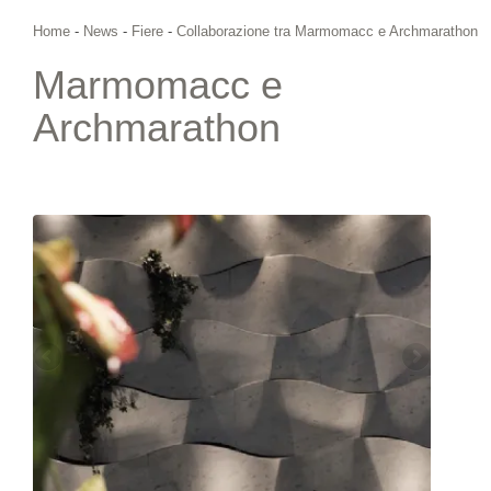
Home
-
News
-
Fiere
-
Collaborazione tra Marmomacc e Archmarathon
Marmomacc e
Archmarathon