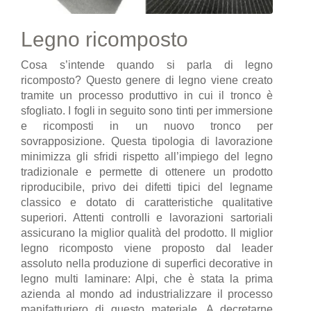
Legno ricomposto
Cosa s’intende quando si parla di legno
ricomposto? Questo genere di legno viene creato
tramite un processo produttivo in cui il tronco è
sfogliato. I fogli in seguito sono tinti per immersione
e ricomposti in un nuovo tronco per
sovrapposizione. Questa tipologia di lavorazione
minimizza gli sfridi rispetto all’impiego del legno
tradizionale e permette di ottenere un prodotto
riproducibile, privo dei difetti tipici del legname
classico e dotato di caratteristiche qualitative
superiori. Attenti controlli e lavorazioni sartoriali
assicurano la miglior qualità del prodotto. Il miglior
legno ricomposto viene proposto dal leader
assoluto nella produzione di superfici decorative in
legno multi laminare: Alpi, che è stata la prima
azienda al mondo ad industrializzare il processo
manifatturiero di questo materiale. A decretarne