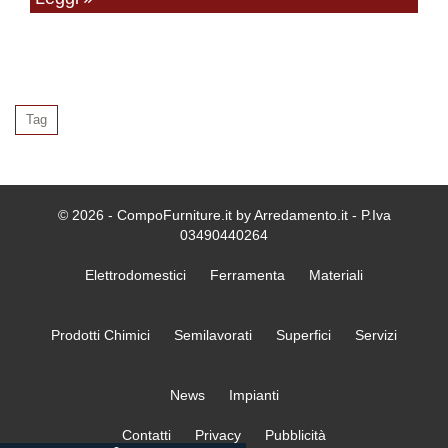
Tag
© 2026 - CompoFurniture.it by Arredamento.it - P.Iva
03490440264
Elettrodomestici
Ferramenta
Materiali
Prodotti Chimici
Semilavorati
Superfici
Servizi
News
Impianti
Contatti
Privacy
Pubblicità