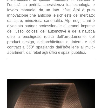
l’unicità, la perfetta coesistenza tra tecnologia e
lavoro manuale: da un lato infatti Alpi è pura
innovazione che anticipa le richieste del mercato;
dall’altro, minuziosa sartorialità. Alpi negli anni è
diventato partner professionale di grandi imprese
del lusso, colossi dell’automotive e della nautica
oltre a prestigiose realtà dell’arredamento, del
product design, dell’architettura di interni e del
contract a 360° spaziando dall’hôtellerie ai multi-
apartment, dal retail agli uffici e spazi pubblici.